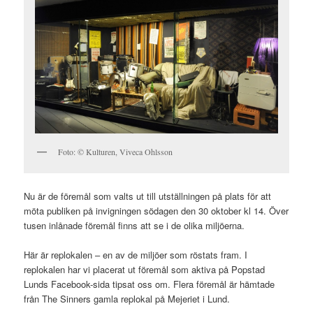
Foto: © Kulturen, Viveca Ohlsson
Nu är de föremål som valts ut till utställningen på plats för att
möta publiken på invigningen södagen den 30 oktober kl 14. Över
tusen inlånade föremål finns att se i de olika miljöerna.
Här är replokalen – en av de miljöer som röstats fram. I
replokalen har vi placerat ut föremål som aktiva på Popstad
Lunds Facebook-sida tipsat oss om. Flera föremål är hämtade
från The Sinners gamla replokal på Mejeriet i Lund.