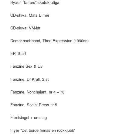
Byxor, ”tarters”-skotskrutiga
CD-skiva, Mats Elmér
CD-skiva: VM-låt
Demokasettband, Thee Expression (1990ca)
EP, Start
Fanzine Sex & Liv
Fanzine, Dr Krall, 2 st
Fanzine, Nonchalant, nr 4 – 78
Fanzine, Social Press nr 5
Flexisingel + omslag
Flyer ”Det borde finnas en rockklubb”