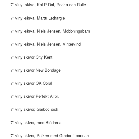
7” vinyl-skiva, Kal P Dal, Rocka och Rulle
7” vinyl-skiva, Martti Lethargie
7” vinyl-skiva, Niels Jensen, Mobbningsbarn
7” vinyl-skiva, Niels Jensen, Vintervind
7” vinylskivor City Kent
7” vinylskivor New Bondage
7” vinylskivor OK Coral
7” vinylskivor Perfekt Alibi,
7” vinylskivor, Garbochock,
7” vinylskivor, med Blödarna
7” vinylskivor, Pojken med Grodan i pannan