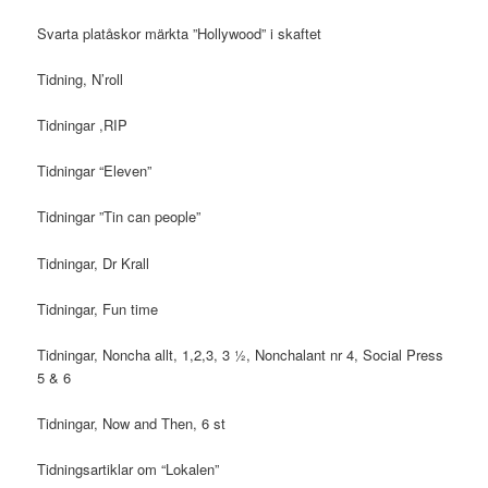
Svarta platåskor märkta ”Hollywood” i skaftet
Tidning, N’roll
Tidningar ,RIP
Tidningar “Eleven”
Tidningar ”Tin can people”
Tidningar, Dr Krall
Tidningar, Fun time
Tidningar, Noncha allt, 1,2,3, 3 ½, Nonchalant nr 4, Social Press
5 & 6
Tidningar, Now and Then, 6 st
Tidningsartiklar om “Lokalen”