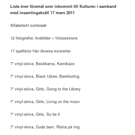
Lista över föremål som inkommit till Kulturen i samband
med insamlingskväll 17 mars 2011
Alfabetiskt sorterade
12 fotografier, livebilder + fotosessions
17 spellistor från diverse konserter
7” vinyl-skiva, Besökarna, Kamikaze
7” vinyl-skiva, Black Ulster, Barefooting
7” vinyl-skiva, Girls, Going to the Library
7” vinyl-skiva, Girls, Living on the moon
7” vinyl-skiva, Girls, So be it
7” vinyl-skiva, Guds barn, Rösta på mig