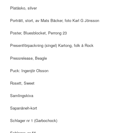
Platåsko, silver
Porträtt, stort, av Mats Bäcker, foto Karl G Jönsson
Poster, Bluesblocket, Perrong 23
Presentförpackning (singel) Kartong, folk å Rock
Pressrelease, Beagle
Puck: Ingenjör Olsson
Rosett, Sweet
Samlingskiva
Sapanåneh-kort
Schlager nr 1 (Garbochock)
Schlager, nr 56