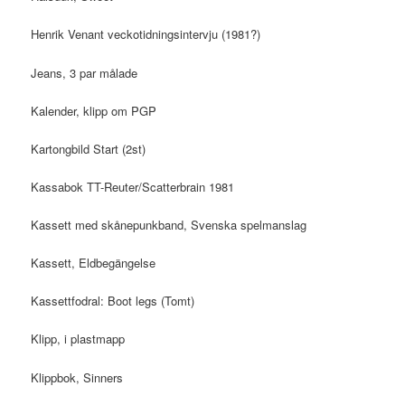
Henrik Venant veckotidningsintervju (1981?)
Jeans, 3 par målade
Kalender, klipp om PGP
Kartongbild Start (2st)
Kassabok TT-Reuter/Scatterbrain 1981
Kassett med skånepunkband, Svenska spelmanslag
Kassett, Eldbegängelse
Kassettfodral: Boot legs (Tomt)
Klipp, i plastmapp
Klippbok, Sinners