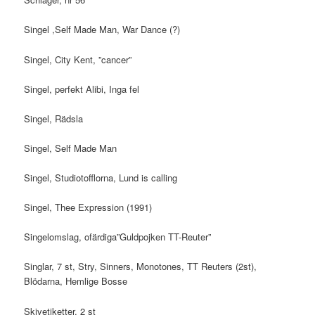
Singel ,Self Made Man, War Dance (?)
Singel, City Kent, ”cancer”
Singel, perfekt Alibi, Inga fel
Singel, Rädsla
Singel, Self Made Man
Singel, Studiotofflorna, Lund is calling
Singel, Thee Expression (1991)
Singelomslag, ofärdiga”Guldpojken TT-Reuter”
Singlar, 7 st, Stry, Sinners, Monotones, TT Reuters (2st),
Blödarna, Hemlige Bosse
Skivetiketter, 2 st