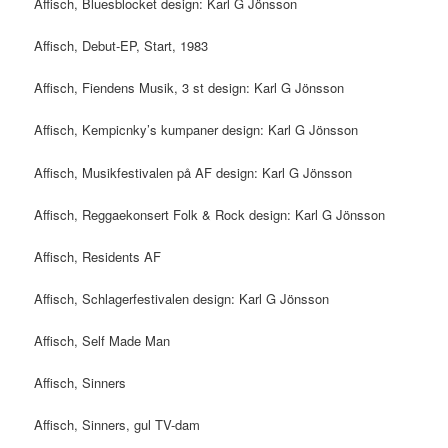
Affisch, Bluesblocket design: Karl G Jönsson
Affisch, Debut-EP, Start, 1983
Affisch, Fiendens Musik, 3 st design: Karl G Jönsson
Affisch, Kempicnky’s kumpaner design: Karl G Jönsson
Affisch, Musikfestivalen på AF design: Karl G Jönsson
Affisch, Reggaekonsert Folk & Rock design: Karl G Jönsson
Affisch, Residents AF
Affisch, Schlagerfestivalen design: Karl G Jönsson
Affisch, Self Made Man
Affisch, Sinners
Affisch, Sinners, gul TV-dam