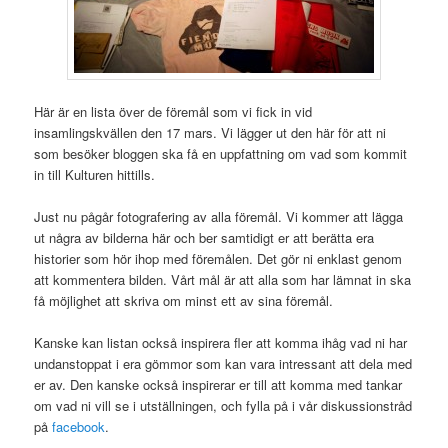
Här är en lista över de föremål som vi fick in vid
insamlingskvällen den 17 mars. Vi lägger ut den här för att ni
som besöker bloggen ska få en uppfattning om vad som kommit
in till Kulturen hittills.
Just nu pågår fotografering av alla föremål. Vi kommer att lägga
ut några av bilderna här och ber samtidigt er att berätta era
historier som hör ihop med föremålen. Det gör ni enklast genom
att kommentera bilden. Vårt mål är att alla som har lämnat in ska
få möjlighet att skriva om minst ett av sina föremål.
Kanske kan listan också inspirera fler att komma ihåg vad ni har
undanstoppat i era gömmor som kan vara intressant att dela med
er av. Den kanske också inspirerar er till att komma med tankar
om vad ni vill se i utställningen, och fylla på i vår diskussionstråd
på
facebook
.