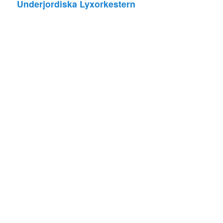
Underjordiska Lyxorkestern