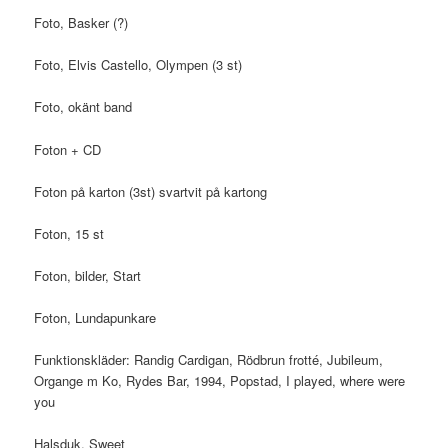
Foto, Basker (?)
Foto, Elvis Castello, Olympen (3 st)
Foto, okänt band
Foton + CD
Foton på karton (3st) svartvit på kartong
Foton, 15 st
Foton, bilder, Start
Foton, Lundapunkare
Funktionskläder: Randig Cardigan, Rödbrun frotté, Jubileum,
Organge m Ko, Rydes Bar, 1994, Popstad, I played, where were
you
Halsduk, Sweet