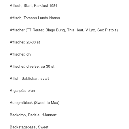
Affisch, Start, Parkfest 1984
Affisch, Torsson Lunds Nation
Affischer (TT Reuter, Blago Bung, This Heat, V Lyx, Sex Pistols)
Affischer, 20-30 st
Affischer, div
Affischer, diverse, ca 30 st
Affish ,Bakfickan, svart
Afganpäls brun
Autografblock (Sweet to Max)
Backdrop, Rädsla, “Mannen”
Backstagepass, Sweet