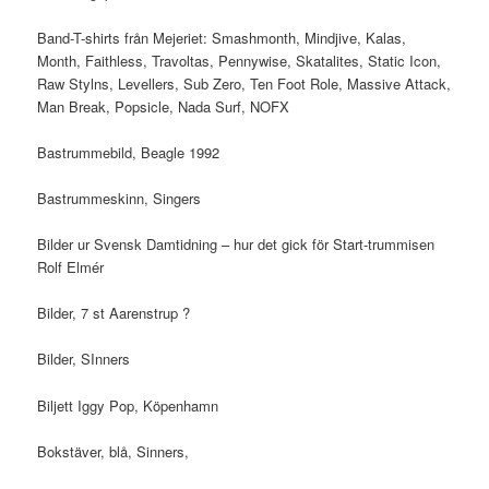
Band-T-shirts från Mejeriet: Smashmonth, Mindjive, Kalas,
Month, Faithless, Travoltas, Pennywise, Skatalites, Static Icon,
Raw Stylns, Levellers, Sub Zero, Ten Foot Role, Massive Attack,
Man Break, Popsicle, Nada Surf, NOFX
Bastrummebild, Beagle 1992
Bastrummeskinn, Singers
Bilder ur Svensk Damtidning – hur det gick för Start-trummisen
Rolf Elmér
Bilder, 7 st Aarenstrup ?
Bilder, SInners
Biljett Iggy Pop, Köpenhamn
Bokstäver, blå, Sinners,