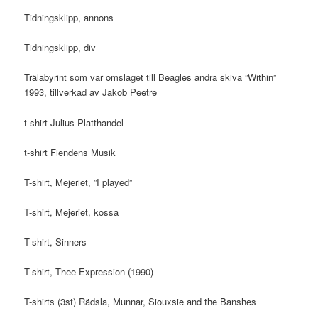
Tidningsklipp, annons
Tidningsklipp, div
Trälabyrint som var omslaget till Beagles andra skiva ”Within”
1993, tillverkad av Jakob Peetre
t-shirt Julius Platthandel
t-shirt Fiendens Musik
T-shirt, Mejeriet, ”I played”
T-shirt, Mejeriet, kossa
T-shirt, Sinners
T-shirt, Thee Expression (1990)
T-shirts (3st) Rädsla, Munnar, Siouxsie and the Banshes