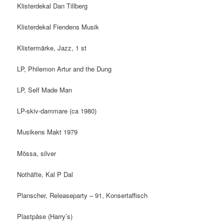
Klisterdekal Dan Tillberg
Klisterdekal Fiendens Musik
Klistermärke, Jazz, 1 st
LP, Philemon Artur and the Dung
LP, Self Made Man
LP-skiv-dammare (ca 1980)
Musikens Makt 1979
Mössa, silver
Nothäfte, Kal P Dal
Planscher, Releaseparty – 91, Konsertaffisch
Plastpåse (Harry’s)