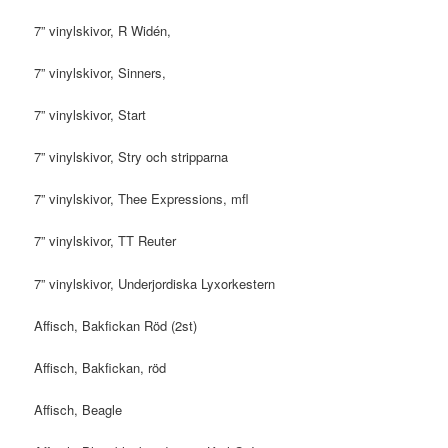
7” vinylskivor, R Widén,
7” vinylskivor, Sinners,
7” vinylskivor, Start
7” vinylskivor, Stry och stripparna
7” vinylskivor, Thee Expressions, mfl
7” vinylskivor, TT Reuter
7” vinylskivor, Underjordiska Lyxorkestern
Affisch, Bakfickan Röd (2st)
Affisch, Bakfickan, röd
Affisch, Beagle