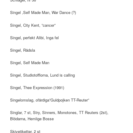
Singel ,Self Made Man, War Dance (?)
Singel, City Kent, ”cancer”
Singel, perfekt Alibi, Inga fel
Singel, Rädsla
Singel, Self Made Man
Singel, Studiotofflorna, Lund is calling
Singel, Thee Expression (1991)
Singelomslag, ofärdiga”Guldpojken TT-Reuter”
Singlar, 7 st, Stry, Sinners, Monotones, TT Reuters (2st),
Blödarna, Hemlige Bosse
Skivetiketter, 2 st