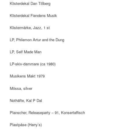
Klisterdekal Dan Tillberg
Klisterdekal Fiendens Musik
Klistermärke, Jazz, 1 st
LP, Philemon Artur and the Dung
LP, Self Made Man
LP-skiv-dammare (ca 1980)
Musikens Makt 1979
Mössa, silver
Nothäfte, Kal P Dal
Planscher, Releaseparty – 91, Konsertaffisch
Plastpåse (Harry’s)