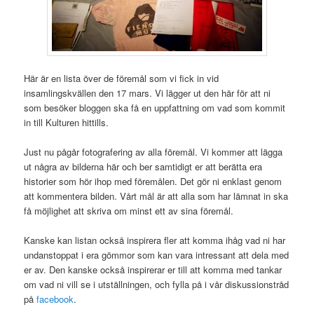
Här är en lista över de föremål som vi fick in vid
insamlingskvällen den 17 mars. Vi lägger ut den här för att ni
som besöker bloggen ska få en uppfattning om vad som kommit
in till Kulturen hittills.
Just nu pågår fotografering av alla föremål. Vi kommer att lägga
ut några av bilderna här och ber samtidigt er att berätta era
historier som hör ihop med föremålen. Det gör ni enklast genom
att kommentera bilden. Vårt mål är att alla som har lämnat in ska
få möjlighet att skriva om minst ett av sina föremål.
Kanske kan listan också inspirera fler att komma ihåg vad ni har
undanstoppat i era gömmor som kan vara intressant att dela med
er av. Den kanske också inspirerar er till att komma med tankar
om vad ni vill se i utställningen, och fylla på i vår diskussionstråd
på
facebook
.