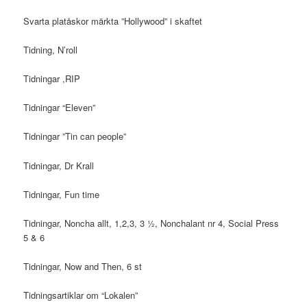
Svarta platåskor märkta ”Hollywood” i skaftet
Tidning, N’roll
Tidningar ,RIP
Tidningar “Eleven”
Tidningar ”Tin can people”
Tidningar, Dr Krall
Tidningar, Fun time
Tidningar, Noncha allt, 1,2,3, 3 ½, Nonchalant nr 4, Social Press
5 & 6
Tidningar, Now and Then, 6 st
Tidningsartiklar om “Lokalen”