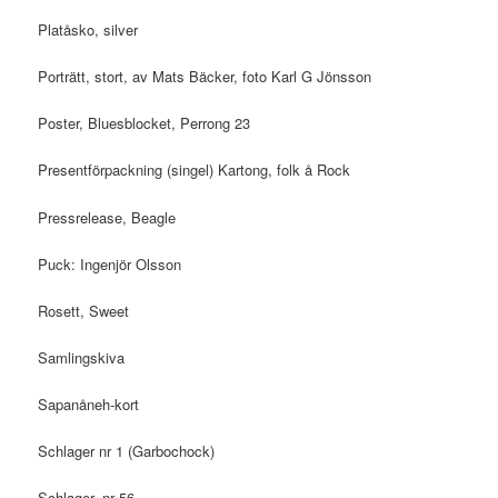
Platåsko, silver
Porträtt, stort, av Mats Bäcker, foto Karl G Jönsson
Poster, Bluesblocket, Perrong 23
Presentförpackning (singel) Kartong, folk å Rock
Pressrelease, Beagle
Puck: Ingenjör Olsson
Rosett, Sweet
Samlingskiva
Sapanåneh-kort
Schlager nr 1 (Garbochock)
Schlager, nr 56