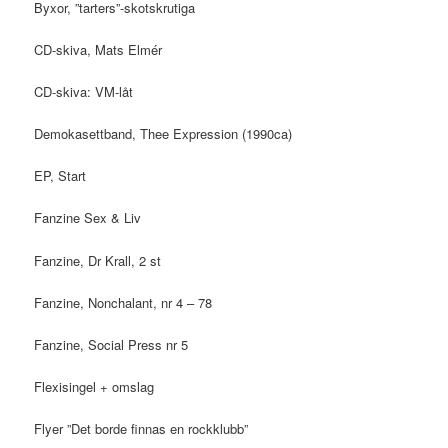
Byxor, ”tarters”-skotskrutiga
CD-skiva, Mats Elmér
CD-skiva: VM-låt
Demokasettband, Thee Expression (1990ca)
EP, Start
Fanzine Sex & Liv
Fanzine, Dr Krall, 2 st
Fanzine, Nonchalant, nr 4 – 78
Fanzine, Social Press nr 5
Flexisingel + omslag
Flyer ”Det borde finnas en rockklubb”