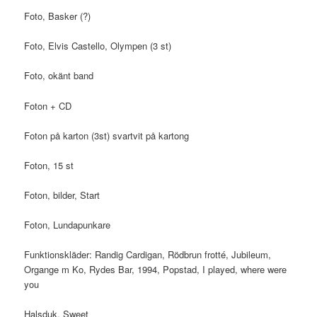
Foto, Basker (?)
Foto, Elvis Castello, Olympen (3 st)
Foto, okänt band
Foton + CD
Foton på karton (3st) svartvit på kartong
Foton, 15 st
Foton, bilder, Start
Foton, Lundapunkare
Funktionskläder: Randig Cardigan, Rödbrun frotté, Jubileum,
Organge m Ko, Rydes Bar, 1994, Popstad, I played, where were
you
Halsduk, Sweet