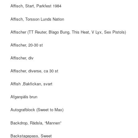
Affisch, Start, Parkfest 1984
Affisch, Torsson Lunds Nation
Affischer (TT Reuter, Blago Bung, This Heat, V Lyx, Sex Pistols)
Affischer, 20-30 st
Affischer, div
Affischer, diverse, ca 30 st
Affish ,Bakfickan, svart
Afganpäls brun
Autografblock (Sweet to Max)
Backdrop, Rädsla, “Mannen”
Backstagepass, Sweet