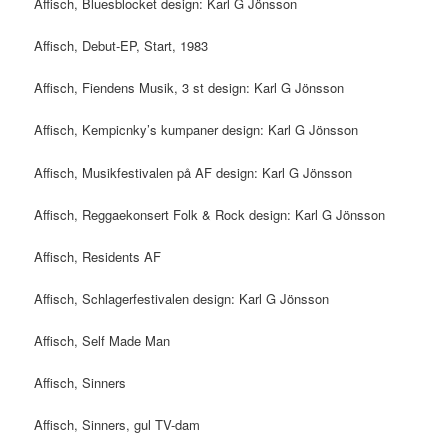
Affisch, Bluesblocket design: Karl G Jönsson
Affisch, Debut-EP, Start, 1983
Affisch, Fiendens Musik, 3 st design: Karl G Jönsson
Affisch, Kempicnky’s kumpaner design: Karl G Jönsson
Affisch, Musikfestivalen på AF design: Karl G Jönsson
Affisch, Reggaekonsert Folk & Rock design: Karl G Jönsson
Affisch, Residents AF
Affisch, Schlagerfestivalen design: Karl G Jönsson
Affisch, Self Made Man
Affisch, Sinners
Affisch, Sinners, gul TV-dam