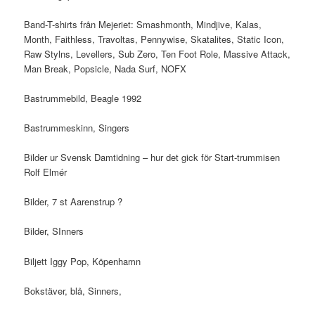
Band-T-shirts från Mejeriet: Smashmonth, Mindjive, Kalas,
Month, Faithless, Travoltas, Pennywise, Skatalites, Static Icon,
Raw Stylns, Levellers, Sub Zero, Ten Foot Role, Massive Attack,
Man Break, Popsicle, Nada Surf, NOFX
Bastrummebild, Beagle 1992
Bastrummeskinn, Singers
Bilder ur Svensk Damtidning – hur det gick för Start-trummisen
Rolf Elmér
Bilder, 7 st Aarenstrup ?
Bilder, SInners
Biljett Iggy Pop, Köpenhamn
Bokstäver, blå, Sinners,