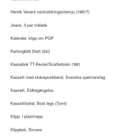
Henrik Venant veckotidningsintervju (1981?)
Jeans, 3 par målade
Kalender, klipp om PGP
Kartongbild Start (2st)
Kassabok TT-Reuter/Scatterbrain 1981
Kassett med skånepunkband, Svenska spelmanslag
Kassett, Eldbegängelse
Kassettfodral: Boot legs (Tomt)
Klipp, i plastmapp
Klippbok, Sinners