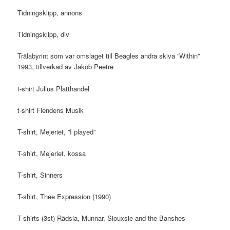
Tidningsklipp, annons
Tidningsklipp, div
Trälabyrint som var omslaget till Beagles andra skiva ”Within”
1993, tillverkad av Jakob Peetre
t-shirt Julius Platthandel
t-shirt Fiendens Musik
T-shirt, Mejeriet, ”I played”
T-shirt, Mejeriet, kossa
T-shirt, Sinners
T-shirt, Thee Expression (1990)
T-shirts (3st) Rädsla, Munnar, Siouxsie and the Banshes