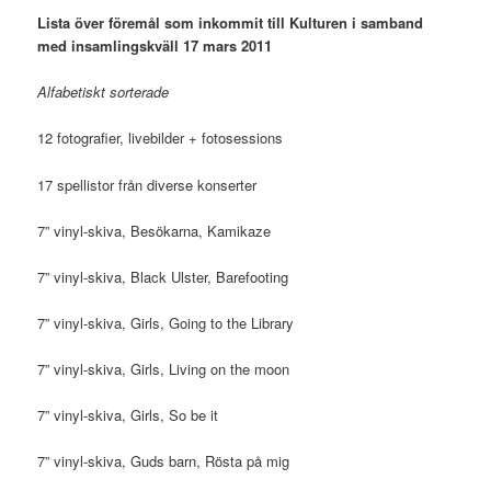
Lista över föremål som inkommit till Kulturen i samband
med insamlingskväll 17 mars 2011
Alfabetiskt sorterade
12 fotografier, livebilder + fotosessions
17 spellistor från diverse konserter
7” vinyl-skiva, Besökarna, Kamikaze
7” vinyl-skiva, Black Ulster, Barefooting
7” vinyl-skiva, Girls, Going to the Library
7” vinyl-skiva, Girls, Living on the moon
7” vinyl-skiva, Girls, So be it
7” vinyl-skiva, Guds barn, Rösta på mig