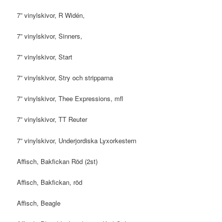
7” vinylskivor, R Widén,
7” vinylskivor, Sinners,
7” vinylskivor, Start
7” vinylskivor, Stry och stripparna
7” vinylskivor, Thee Expressions, mfl
7” vinylskivor, TT Reuter
7” vinylskivor, Underjordiska Lyxorkestern
Affisch, Bakfickan Röd (2st)
Affisch, Bakfickan, röd
Affisch, Beagle