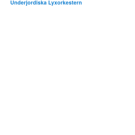
Underjordiska Lyxorkestern