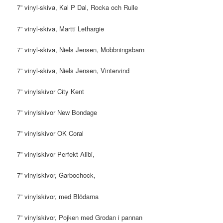
7” vinyl-skiva, Kal P Dal, Rocka och Rulle
7” vinyl-skiva, Martti Lethargie
7” vinyl-skiva, Niels Jensen, Mobbningsbarn
7” vinyl-skiva, Niels Jensen, Vintervind
7” vinylskivor City Kent
7” vinylskivor New Bondage
7” vinylskivor OK Coral
7” vinylskivor Perfekt Alibi,
7” vinylskivor, Garbochock,
7” vinylskivor, med Blödarna
7” vinylskivor, Pojken med Grodan i pannan