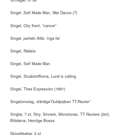
Singel ,Self Made Man, War Dance (?)
Singel, City Kent, ”cancer”
Singel, perfekt Alibi, Inga fel
Singel, Rädsla
Singel, Self Made Man
Singel, Studiotofflorna, Lund is calling
Singel, Thee Expression (1991)
Singelomslag, ofärdiga”Guldpojken TT-Reuter”
Singlar, 7 st, Stry, Sinners, Monotones, TT Reuters (2st),
Blödarna, Hemlige Bosse
Skivetiketter, 2 st