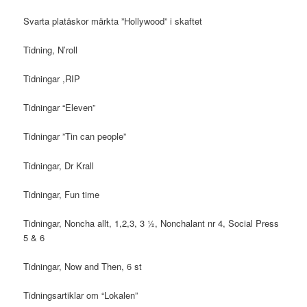
Svarta platåskor märkta ”Hollywood” i skaftet
Tidning, N’roll
Tidningar ,RIP
Tidningar “Eleven”
Tidningar ”Tin can people”
Tidningar, Dr Krall
Tidningar, Fun time
Tidningar, Noncha allt, 1,2,3, 3 ½, Nonchalant nr 4, Social Press
5 & 6
Tidningar, Now and Then, 6 st
Tidningsartiklar om “Lokalen”