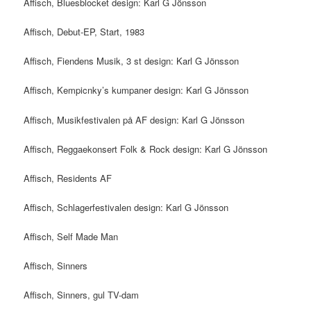
Affisch, Bluesblocket design: Karl G Jönsson
Affisch, Debut-EP, Start, 1983
Affisch, Fiendens Musik, 3 st design: Karl G Jönsson
Affisch, Kempicnky’s kumpaner design: Karl G Jönsson
Affisch, Musikfestivalen på AF design: Karl G Jönsson
Affisch, Reggaekonsert Folk & Rock design: Karl G Jönsson
Affisch, Residents AF
Affisch, Schlagerfestivalen design: Karl G Jönsson
Affisch, Self Made Man
Affisch, Sinners
Affisch, Sinners, gul TV-dam