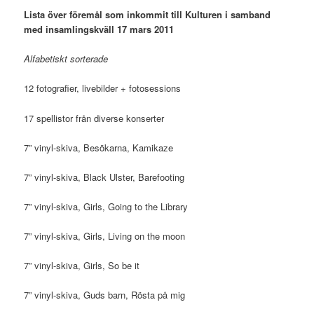
Lista över föremål som inkommit till Kulturen i samband
med insamlingskväll 17 mars 2011
Alfabetiskt sorterade
12 fotografier, livebilder + fotosessions
17 spellistor från diverse konserter
7” vinyl-skiva, Besökarna, Kamikaze
7” vinyl-skiva, Black Ulster, Barefooting
7” vinyl-skiva, Girls, Going to the Library
7” vinyl-skiva, Girls, Living on the moon
7” vinyl-skiva, Girls, So be it
7” vinyl-skiva, Guds barn, Rösta på mig