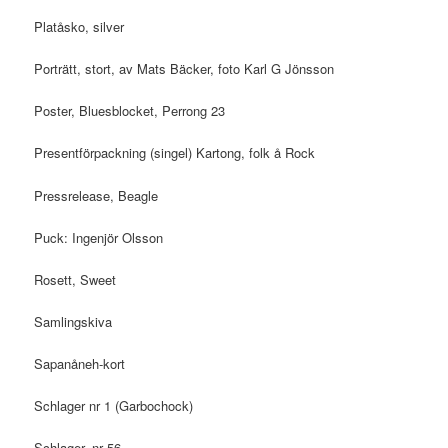
Platåsko, silver
Porträtt, stort, av Mats Bäcker, foto Karl G Jönsson
Poster, Bluesblocket, Perrong 23
Presentförpackning (singel) Kartong, folk å Rock
Pressrelease, Beagle
Puck: Ingenjör Olsson
Rosett, Sweet
Samlingskiva
Sapanåneh-kort
Schlager nr 1 (Garbochock)
Schlager, nr 56