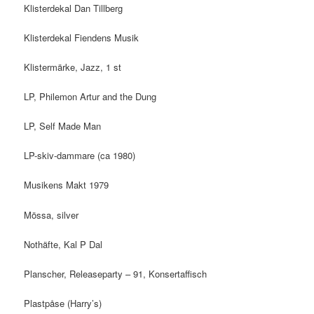
Klisterdekal Dan Tillberg
Klisterdekal Fiendens Musik
Klistermärke, Jazz, 1 st
LP, Philemon Artur and the Dung
LP, Self Made Man
LP-skiv-dammare (ca 1980)
Musikens Makt 1979
Mössa, silver
Nothäfte, Kal P Dal
Planscher, Releaseparty – 91, Konsertaffisch
Plastpåse (Harry’s)