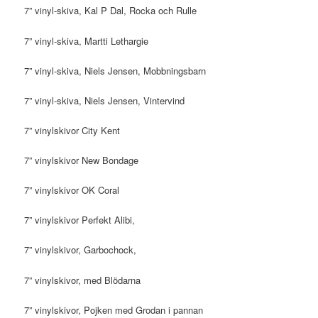
7” vinyl-skiva, Kal P Dal, Rocka och Rulle
7” vinyl-skiva, Martti Lethargie
7” vinyl-skiva, Niels Jensen, Mobbningsbarn
7” vinyl-skiva, Niels Jensen, Vintervind
7” vinylskivor City Kent
7” vinylskivor New Bondage
7” vinylskivor OK Coral
7” vinylskivor Perfekt Alibi,
7” vinylskivor, Garbochock,
7” vinylskivor, med Blödarna
7” vinylskivor, Pojken med Grodan i pannan