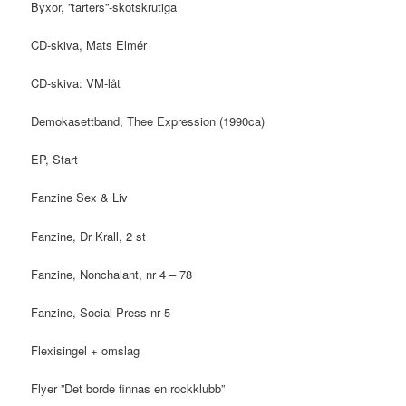
Byxor, ”tarters”-skotskrutiga
CD-skiva, Mats Elmér
CD-skiva: VM-låt
Demokasettband, Thee Expression (1990ca)
EP, Start
Fanzine Sex & Liv
Fanzine, Dr Krall, 2 st
Fanzine, Nonchalant, nr 4 – 78
Fanzine, Social Press nr 5
Flexisingel + omslag
Flyer ”Det borde finnas en rockklubb”