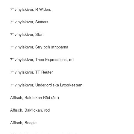
7” vinylskivor, R Widén,
7” vinylskivor, Sinners,
7” vinylskivor, Start
7” vinylskivor, Stry och stripparna
7” vinylskivor, Thee Expressions, mfl
7” vinylskivor, TT Reuter
7” vinylskivor, Underjordiska Lyxorkestern
Affisch, Bakfickan Röd (2st)
Affisch, Bakfickan, röd
Affisch, Beagle