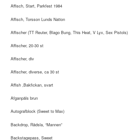
Affisch, Start, Parkfest 1984
Affisch, Torsson Lunds Nation
Affischer (TT Reuter, Blago Bung, This Heat, V Lyx, Sex Pistols)
Affischer, 20-30 st
Affischer, div
Affischer, diverse, ca 30 st
Affish ,Bakfickan, svart
Afganpäls brun
Autografblock (Sweet to Max)
Backdrop, Rädsla, “Mannen”
Backstagepass, Sweet