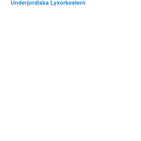
Underjordiska Lyxorkestern