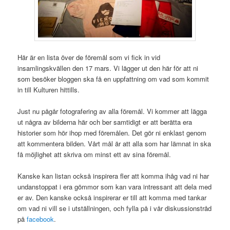
Här är en lista över de föremål som vi fick in vid
insamlingskvällen den 17 mars. Vi lägger ut den här för att ni
som besöker bloggen ska få en uppfattning om vad som kommit
in till Kulturen hittills.
Just nu pågår fotografering av alla föremål. Vi kommer att lägga
ut några av bilderna här och ber samtidigt er att berätta era
historier som hör ihop med föremålen. Det gör ni enklast genom
att kommentera bilden. Vårt mål är att alla som har lämnat in ska
få möjlighet att skriva om minst ett av sina föremål.
Kanske kan listan också inspirera fler att komma ihåg vad ni har
undanstoppat i era gömmor som kan vara intressant att dela med
er av. Den kanske också inspirerar er till att komma med tankar
om vad ni vill se i utställningen, och fylla på i vår diskussionstråd
på
facebook
.