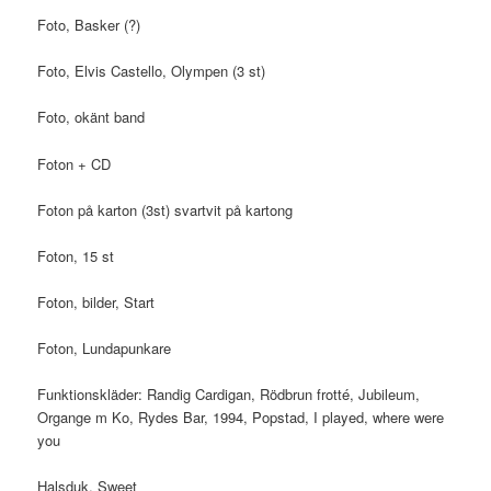
Foto, Basker (?)
Foto, Elvis Castello, Olympen (3 st)
Foto, okänt band
Foton + CD
Foton på karton (3st) svartvit på kartong
Foton, 15 st
Foton, bilder, Start
Foton, Lundapunkare
Funktionskläder: Randig Cardigan, Rödbrun frotté, Jubileum,
Organge m Ko, Rydes Bar, 1994, Popstad, I played, where were
you
Halsduk, Sweet