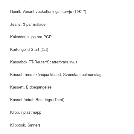
Henrik Venant veckotidningsintervju (1981?)
Jeans, 3 par målade
Kalender, klipp om PGP
Kartongbild Start (2st)
Kassabok TT-Reuter/Scatterbrain 1981
Kassett med skånepunkband, Svenska spelmanslag
Kassett, Eldbegängelse
Kassettfodral: Boot legs (Tomt)
Klipp, i plastmapp
Klippbok, Sinners