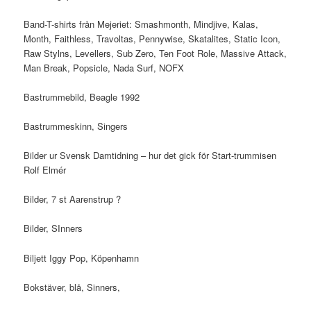
Band-T-shirts från Mejeriet: Smashmonth, Mindjive, Kalas,
Month, Faithless, Travoltas, Pennywise, Skatalites, Static Icon,
Raw Stylns, Levellers, Sub Zero, Ten Foot Role, Massive Attack,
Man Break, Popsicle, Nada Surf, NOFX
Bastrummebild, Beagle 1992
Bastrummeskinn, Singers
Bilder ur Svensk Damtidning – hur det gick för Start-trummisen
Rolf Elmér
Bilder, 7 st Aarenstrup ?
Bilder, SInners
Biljett Iggy Pop, Köpenhamn
Bokstäver, blå, Sinners,