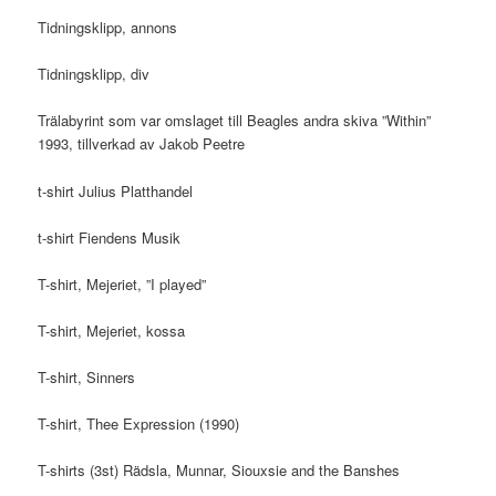
Tidningsklipp, annons
Tidningsklipp, div
Trälabyrint som var omslaget till Beagles andra skiva ”Within”
1993, tillverkad av Jakob Peetre
t-shirt Julius Platthandel
t-shirt Fiendens Musik
T-shirt, Mejeriet, ”I played”
T-shirt, Mejeriet, kossa
T-shirt, Sinners
T-shirt, Thee Expression (1990)
T-shirts (3st) Rädsla, Munnar, Siouxsie and the Banshes