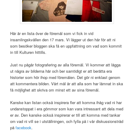
Här är en lista över de föremål som vi fick in vid
insamlingskvällen den 17 mars. Vi lägger ut den här för att ni
som besöker bloggen ska få en uppfattning om vad som kommit
in till Kulturen hittills.
Just nu pågår fotografering av alla föremål. Vi kommer att lägga
ut några av bilderna här och ber samtidigt er att berätta era
historier som hör ihop med föremålen. Det gör ni enklast genom
att kommentera bilden. Vårt mål är att alla som har lämnat in ska
få möjlighet att skriva om minst ett av sina föremål.
Kanske kan listan också inspirera fler att komma ihåg vad ni har
undanstoppat i era gömmor som kan vara intressant att dela med
er av. Den kanske också inspirerar er till att komma med tankar
om vad ni vill se i utställningen, och fylla på i vår diskussionstråd
på
facebook
.