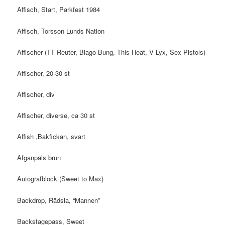
Affisch, Start, Parkfest 1984
Affisch, Torsson Lunds Nation
Affischer (TT Reuter, Blago Bung, This Heat, V Lyx, Sex Pistols)
Affischer, 20-30 st
Affischer, div
Affischer, diverse, ca 30 st
Affish ,Bakfickan, svart
Afganpäls brun
Autografblock (Sweet to Max)
Backdrop, Rädsla, “Mannen”
Backstagepass, Sweet