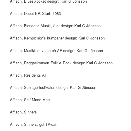
Affisch, Bluesblocket design: Karl G Jönsson
Affisch, Debut-EP, Start, 1983
Affisch, Fiendens Musik, 3 st design: Karl G Jönsson
Affisch, Kempicnky’s kumpaner design: Karl G Jönsson
Affisch, Musikfestivalen på AF design: Karl G Jönsson
Affisch, Reggaekonsert Folk & Rock design: Karl G Jönsson
Affisch, Residents AF
Affisch, Schlagerfestivalen design: Karl G Jönsson
Affisch, Self Made Man
Affisch, Sinners
Affisch, Sinners, gul TV-dam