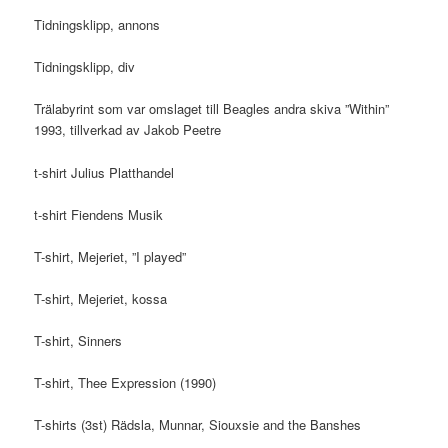
Tidningsklipp, annons
Tidningsklipp, div
Trälabyrint som var omslaget till Beagles andra skiva ”Within”
1993, tillverkad av Jakob Peetre
t-shirt Julius Platthandel
t-shirt Fiendens Musik
T-shirt, Mejeriet, ”I played”
T-shirt, Mejeriet, kossa
T-shirt, Sinners
T-shirt, Thee Expression (1990)
T-shirts (3st) Rädsla, Munnar, Siouxsie and the Banshes