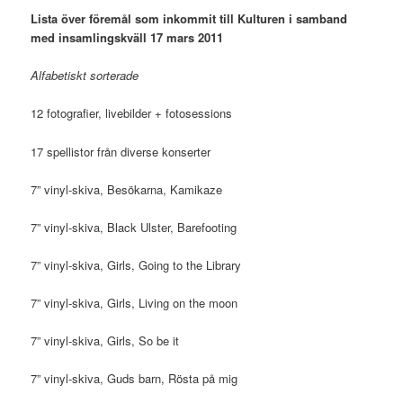
Lista över föremål som inkommit till Kulturen i samband
med insamlingskväll 17 mars 2011
Alfabetiskt sorterade
12 fotografier, livebilder + fotosessions
17 spellistor från diverse konserter
7” vinyl-skiva, Besökarna, Kamikaze
7” vinyl-skiva, Black Ulster, Barefooting
7” vinyl-skiva, Girls, Going to the Library
7” vinyl-skiva, Girls, Living on the moon
7” vinyl-skiva, Girls, So be it
7” vinyl-skiva, Guds barn, Rösta på mig