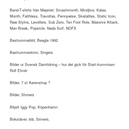
Band-T-shirts från Mejeriet: Smashmonth, Mindjive, Kalas,
Month, Faithless, Travoltas, Pennywise, Skatalites, Static Icon,
Raw Stylns, Levellers, Sub Zero, Ten Foot Role, Massive Attack,
Man Break, Popsicle, Nada Surf, NOFX
Bastrummebild, Beagle 1992
Bastrummeskinn, Singers
Bilder ur Svensk Damtidning – hur det gick för Start-trummisen
Rolf Elmér
Bilder, 7 st Aarenstrup ?
Bilder, SInners
Biljett Iggy Pop, Köpenhamn
Bokstäver, blå, Sinners,