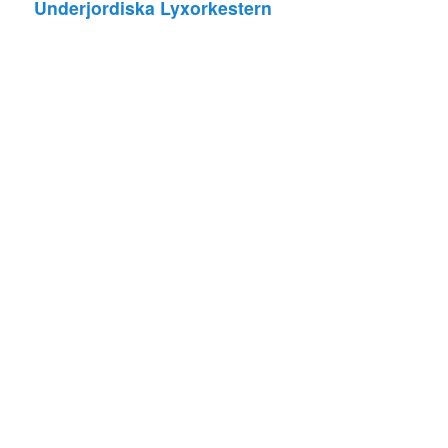
Underjordiska Lyxorkestern