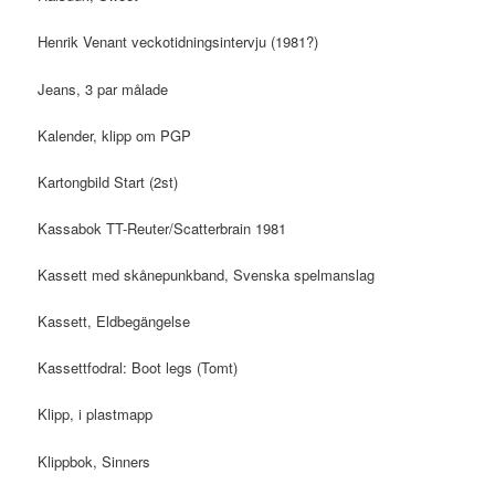
Henrik Venant veckotidningsintervju (1981?)
Jeans, 3 par målade
Kalender, klipp om PGP
Kartongbild Start (2st)
Kassabok TT-Reuter/Scatterbrain 1981
Kassett med skånepunkband, Svenska spelmanslag
Kassett, Eldbegängelse
Kassettfodral: Boot legs (Tomt)
Klipp, i plastmapp
Klippbok, Sinners