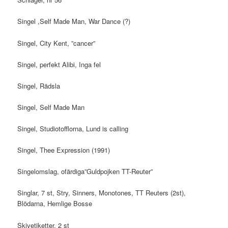
Singel ,Self Made Man, War Dance (?)
Singel, City Kent, ”cancer”
Singel, perfekt Alibi, Inga fel
Singel, Rädsla
Singel, Self Made Man
Singel, Studiotofflorna, Lund is calling
Singel, Thee Expression (1991)
Singelomslag, ofärdiga”Guldpojken TT-Reuter”
Singlar, 7 st, Stry, Sinners, Monotones, TT Reuters (2st),
Blödarna, Hemlige Bosse
Skivetiketter, 2 st