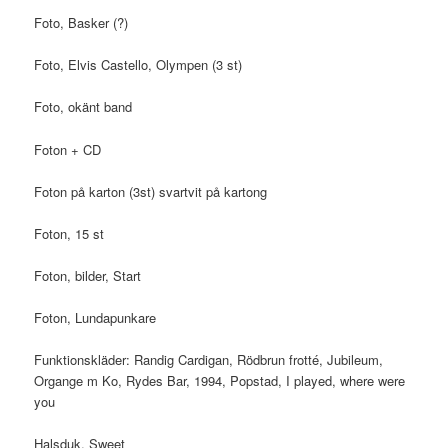
Foto, Basker (?)
Foto, Elvis Castello, Olympen (3 st)
Foto, okänt band
Foton + CD
Foton på karton (3st) svartvit på kartong
Foton, 15 st
Foton, bilder, Start
Foton, Lundapunkare
Funktionskläder: Randig Cardigan, Rödbrun frotté, Jubileum,
Organge m Ko, Rydes Bar, 1994, Popstad, I played, where were
you
Halsduk, Sweet