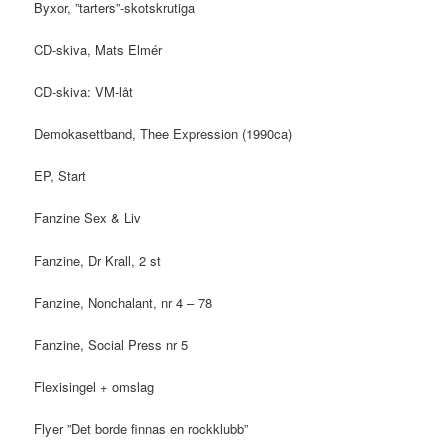
Byxor, ”tarters”-skotskrutiga
CD-skiva, Mats Elmér
CD-skiva: VM-låt
Demokasettband, Thee Expression (1990ca)
EP, Start
Fanzine Sex & Liv
Fanzine, Dr Krall, 2 st
Fanzine, Nonchalant, nr 4 – 78
Fanzine, Social Press nr 5
Flexisingel + omslag
Flyer ”Det borde finnas en rockklubb”