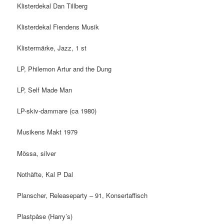
Klisterdekal Dan Tillberg
Klisterdekal Fiendens Musik
Klistermärke, Jazz, 1 st
LP, Philemon Artur and the Dung
LP, Self Made Man
LP-skiv-dammare (ca 1980)
Musikens Makt 1979
Mössa, silver
Nothäfte, Kal P Dal
Planscher, Releaseparty – 91, Konsertaffisch
Plastpåse (Harry’s)