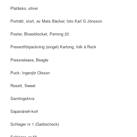
Platåsko, silver
Porträtt, stort, av Mats Bäcker, foto Karl G Jönsson
Poster, Bluesblocket, Perrong 23
Presentförpackning (singel) Kartong, folk å Rock
Pressrelease, Beagle
Puck: Ingenjör Olsson
Rosett, Sweet
Samlingskiva
Sapanåneh-kort
Schlager nr 1 (Garbochock)
Schlager, nr 56