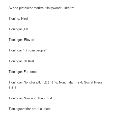
Svarta platåskor märkta ”Hollywood” i skaftet
Tidning, N’roll
Tidningar ,RIP
Tidningar “Eleven”
Tidningar ”Tin can people”
Tidningar, Dr Krall
Tidningar, Fun time
Tidningar, Noncha allt, 1,2,3, 3 ½, Nonchalant nr 4, Social Press
5 & 6
Tidningar, Now and Then, 6 st
Tidningsartiklar om “Lokalen”