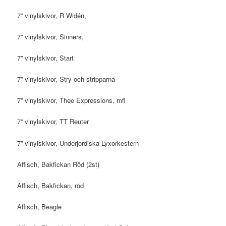
7” vinylskivor, R Widén,
7” vinylskivor, Sinners,
7” vinylskivor, Start
7” vinylskivor, Stry och stripparna
7” vinylskivor, Thee Expressions, mfl
7” vinylskivor, TT Reuter
7” vinylskivor, Underjordiska Lyxorkestern
Affisch, Bakfickan Röd (2st)
Affisch, Bakfickan, röd
Affisch, Beagle