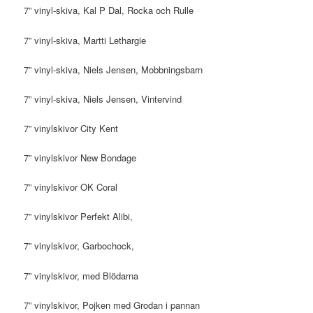
7” vinyl-skiva, Kal P Dal, Rocka och Rulle
7” vinyl-skiva, Martti Lethargie
7” vinyl-skiva, Niels Jensen, Mobbningsbarn
7” vinyl-skiva, Niels Jensen, Vintervind
7” vinylskivor City Kent
7” vinylskivor New Bondage
7” vinylskivor OK Coral
7” vinylskivor Perfekt Alibi,
7” vinylskivor, Garbochock,
7” vinylskivor, med Blödarna
7” vinylskivor, Pojken med Grodan i pannan